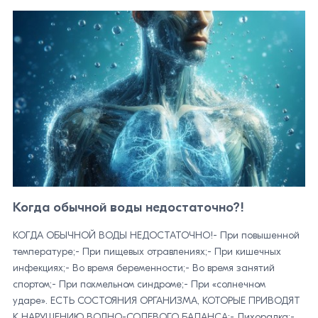
Когда обычной воды недостаточно?!
КОГДА ОБЫЧНОЙ ВОДЫ НЕДОСТАТОЧНО!- При повышенной
температуре;- При пищевых отравлениях;- При кишечных
инфекциях;- Во время беременности;- Во время занятий
спортом;- При похмельном синдроме;- При «солнечном
ударе». ЕСТЬ СОСТОЯНИЯ ОРГАНИЗМА, КОТОРЫЕ ПРИВОДЯТ
К НАРУШЕНИЮ ВОДНО-СОЛЕВОГО БАЛАНСА:- Лихорадка;-