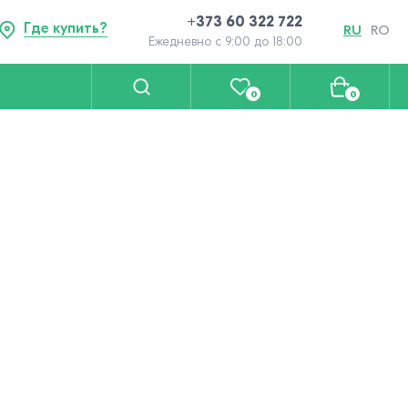
+373 60 322 722
Где купить?
RU
RO
Ежедневно с 9:00 до 18:00
0
0