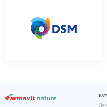
КАТ
Дых