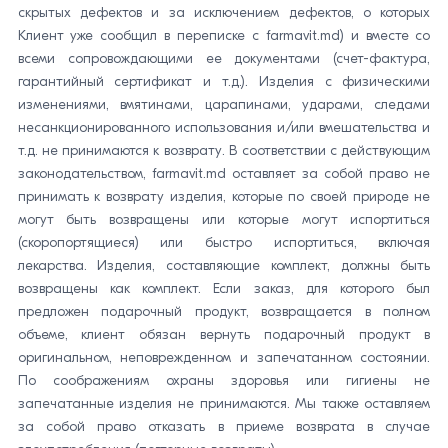
скрытых дефектов и за исключением дефектов, о которых
Клиент уже сообщил в переписке с farmavit.md) и вместе со
всеми сопровождающими ее документами (счет-фактура,
гарантийный сертификат и т.д.). Изделия с физическими
изменениями, вмятинами, царапинами, ударами, следами
несанкционированного использования и/или вмешательства и
т.д. не принимаются к возврату. В соответствии с действующим
законодательством, farmavit.md оставляет за собой право не
принимать к возврату изделия, которые по своей природе не
могут быть возвращены или которые могут испортиться
(скоропортящиеся) или быстро испортиться, включая
лекарства. Изделия, составляющие комплект, должны быть
возвращены как комплект. Если заказ, для которого был
предложен подарочный продукт, возвращается в полном
объеме, клиент обязан вернуть подарочный продукт в
оригинальном, неповрежденном и запечатанном состоянии.
По соображениям охраны здоровья или гигиены не
запечатанные изделия не принимаются. Мы также оставляем
за собой право отказать в приеме возврата в случае