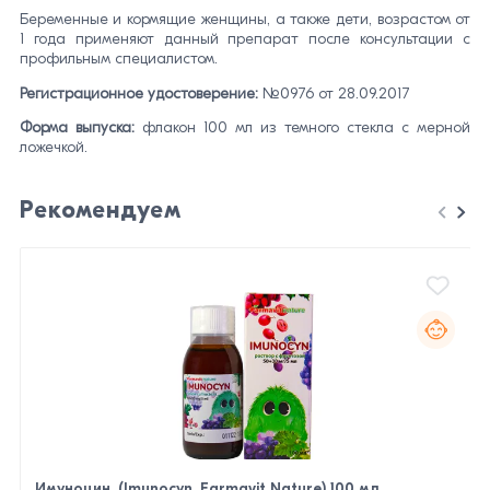
Беременные и кормящие женщины, а также дети, возрастом от
1 года применяют данный препарат после консультации с
профильным специалистом.
Регистрационное удостоверение:
№0976 от 28.09.2017
Форма выпуска:
флакон 100 мл из темного стекла с мерной
ложечкой.
Рекомендуем
Имуноцин, (Imunocyn, Farmavit Nature) 100 мл