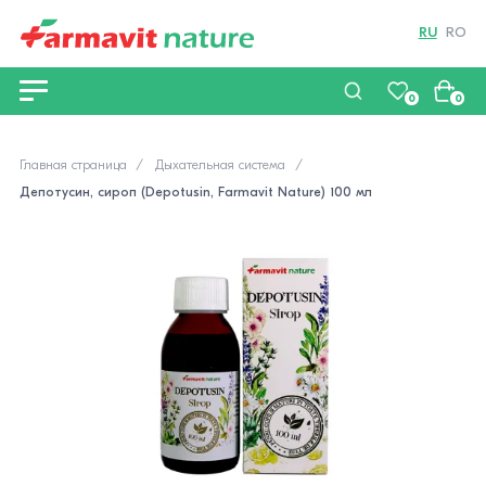
RU
RO
0
0
Главная страница
Дыхательная система
Депотусин, сироп (Depotusin, Farmavit Nature) 100 мл