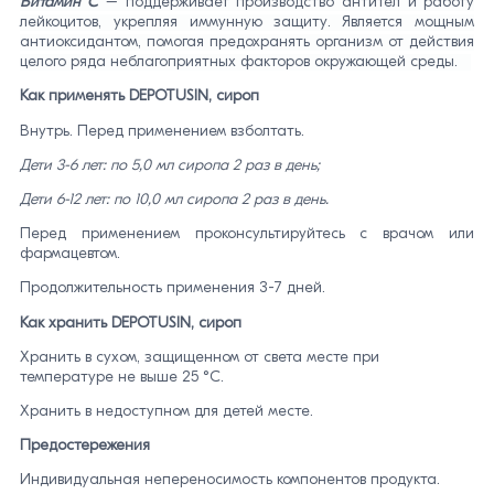
Витамин С
– поддерживает производство антител и работу
лейкоцитов, укрепляя иммунную защиту. Является мощным
антиоксидантом, помогая предохранять организм от действия
целого ряда неблагоприятных факторов окружающей среды.
Как применять DEPOTUSIN, сироп
Внутрь. Перед применением взболтать.
Дети 3-6 лет: по 5,0 мл сиропа 2 раз в день;
Дети 6-12 лет: по 10,0 мл сиропа 2 раз в день.
Перед применением проконсультируйтесь с врачом или
фармацевтом.
Продолжительность применения 3-7 дней.
Как хранить DEPOTUSIN, сироп
Хранить в сухом, защищенном от света месте при
температуре не выше 25 °C.
Хранить в недоступном для детей месте.
Предостережения
Индивидуальная непереносимость компонентов продукта.