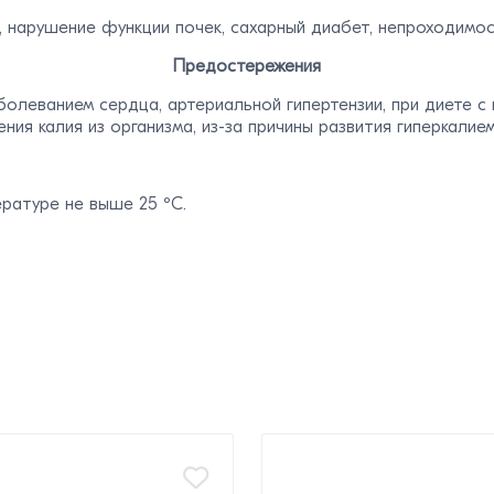
 нарушение функции почек, сахарный диабет, непроходимос
Предостережения
болеванием сердца, артериальной гипертензии, при диете с
я калия из организма, из-за причины развития гиперкалием
ературе не выше 25 ºC.