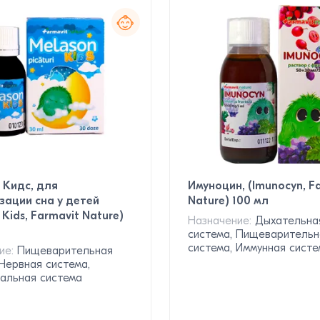
 Кидс, для
Имуноцин, (Imunocyn, F
ации сна у детей
Nature) 100 мл
 Kids, Farmavit Nature)
Назначение:
Дыхательна
система, Пищеварительн
система, Иммунная систе
ие:
Пищеварительная
 Нервная система,
альная система