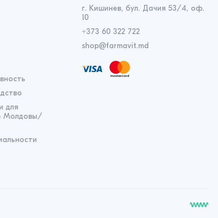
г. Кишинев, бул. Дачия 53/4, оф.
10
+373 60 322 722
shop@farmavit.md
вность
одство
и для
е Молдовы/
иальности