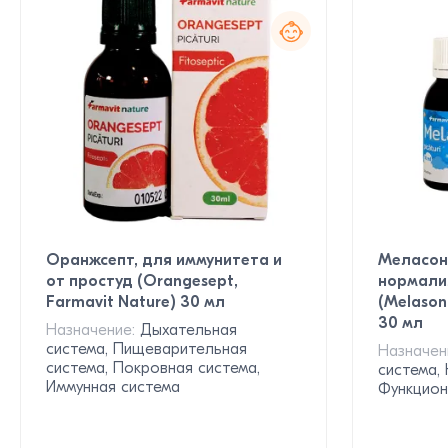
Оранжсепт, для иммунитета и
Меласон
от простуд (Orangesept,
нормализ
Farmavit Nature) 30 мл
(Melason
30 мл
Назначение:
Дыхательная
система, Пищеварительная
Назначен
система, Покровная система,
система,
Иммунная система
Функцион