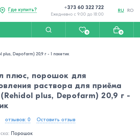
+373 60 322 722
Где купить?
RU
RO
Ежедневно с 9:00 до 18:00
0
0
lus, Depofarm) 20,9 г - 1 пакетик
л плюс, порошок для
овления раствора для приёма
(Rehidol plus, Depofarm) 20,9 г -
тик
отзывов: 0
Оставить отзыв
ска:
Порошок