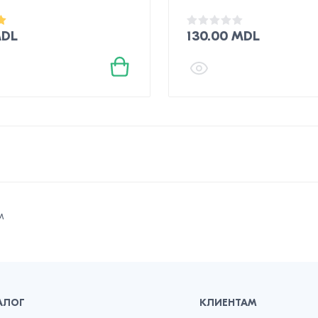
MDL
130.00 MDL
м
АЛОГ
КЛИЕНТАМ