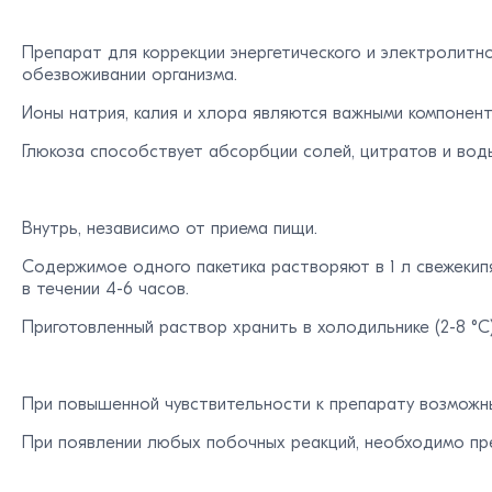
Препарат для коррекции энергетического и электролитн
обезвоживании организма.
Ионы натрия, калия и хлора являются важными компонен
Глюкоза способствует абсорбции солей, цитратов и вод
Внутрь, независимо от приема пищи.
Содержимое одного пакетика растворяют в 1 л свежекипя
в течении 4-6 часов.
Приготовленный раствор хранить в холодильнике (2-8 °C
При повышенной чувствительности к препарату возможны
При появлении любых побочных реакций, необходимо пр