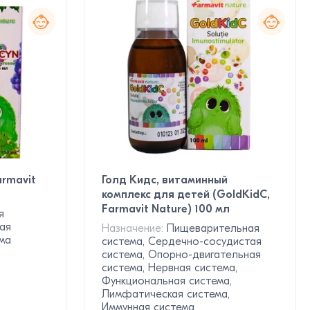
armavit
Голд Кидс, витаминный
комплекс для детей (GoldKidC,
Farmavit Nature) 100 мл
я
ая
Назначение:
Пищеварительная
ма
система, Сердечно-сосудистая
система, Опорно-двигательная
система, Нервная система,
Функциональная система,
Лимфатическая система,
Иммунная система