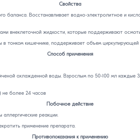
Свойства
ого баланса. Восстанавливает водно-электролитное и кис
тами внеклеточной жидкости, которые поддерживают осмоти
ы в тонком кишечнике, поддерживает объем циркулирующей 
Способ применения
ченой охлажденной воды. Взрослым по 50-100 мл каждые 3-5
) не более 24 часов
Побочное действие
 аллергические реакции.
екратить применение препарата.
Противопоказания к применению