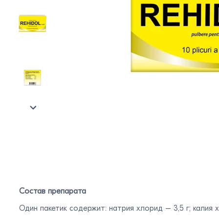
Состав препарата
Один пакетик содержит: натрия хлорид – 3,5 г; калия х