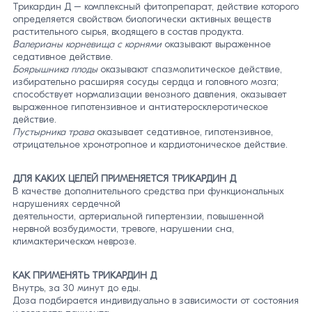
Трикардин Д – комплексный фитопрепарат, действие которого
определяется свойством биологически активных веществ
растительного сырья, входящего в состав продукта.
Валерианы корневища с корнями
оказывают выраженное
седативное действие.
Боярышника плоды
оказывают спазмолитическое действие,
избирательно расширяя сосуды сердца и головного мозга;
способствует нормализации венозного давления, оказывает
выраженное гипотензивное и антиатеросклеротическое
действие.
Пустырника трава
оказывает седативное, гипотензивное,
отрицательное хронотропное и кардиотоническое действие.
ДЛЯ КАКИХ ЦЕЛЕЙ ПРИМЕНЯЕТСЯ ТРИКАРДИН Д
В качестве дополнительного средства при функциональных
нарушениях сердечной
деятельности, артериальной гипертензии, повышенной
нервной возбудимости, тревоге, нарушении сна,
климактерическом неврозе.
КАК ПРИМЕНЯТЬ ТРИКАРДИН Д
Внутрь, за 30 минут до еды.
Доза подбирается индивидуально в зависимости от состояния