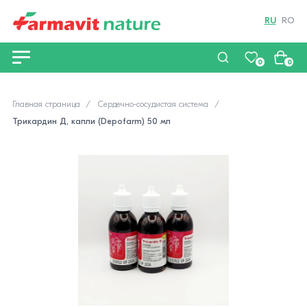
RU
RO
0
0
Главная страница
Сердечно-сосудистая система
Трикардин Д, капли (Depofarm) 50 мл