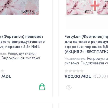
n (Фертилон) препарат
FertyLon (Фертилон) 
нского репродуктивного
для женского репроду
я, порошок 5,5г №14
здоровья, порошок 5,
(АКЦИЯ 2+1 БЕСПЛАТН
ние:
Репродуктивная
, Эндокринная система
Назначение:
Репродукти
система, Эндокринная с
0 MDL
900.00 MDL
1350.00