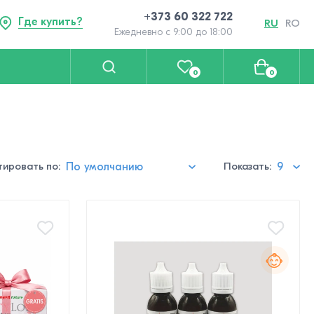
+373 60 322 722
Где купить?
RU
RO
Ежедневно с 9:00 до 18:00
0
0
ировать по:
Показать: