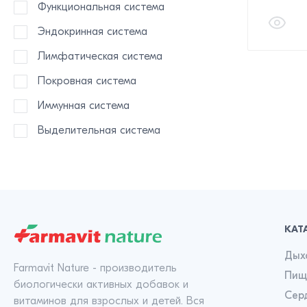
Функциональная система
Эндокринная система
Лимфатическая система
Покровная система
Иммунная система
Выделительная система
КАТ
Дых
Farmavit Nature - производитель
Пищ
биологически активных добавок и
Сер
витаминов для взрослых и детей. Вся