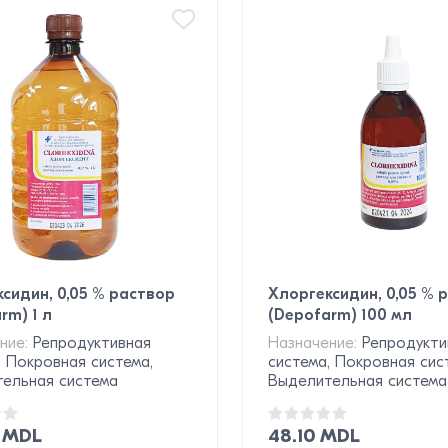
сидин, 0,05 % раствор
Хлоргексидин, 0,05 % 
rm) 1 л
(Depofarm) 100 мл
ние:
Репродуктивная
Назначение:
Репродукти
, Покровная система,
система, Покровная сис
ельная система
Выделительная система
8 MDL
48.10 MDL