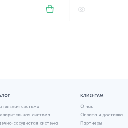
АЛОГ
КЛИЕНТАМ
ательная система
О нас
еварительная система
Оплата и доставка
дечно-сосудистая система
Партнеры