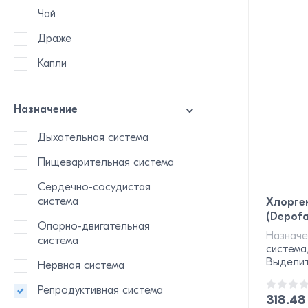
Чай
Драже
Капли
Назначение
Дыхательная система
Пищеварительная система
Сердечно-сосудистая
система
Хлоргек
(Depofa
Опорно-двигательная
Назначе
система
система
Выделит
Нервная система
Репродуктивная система
318.4