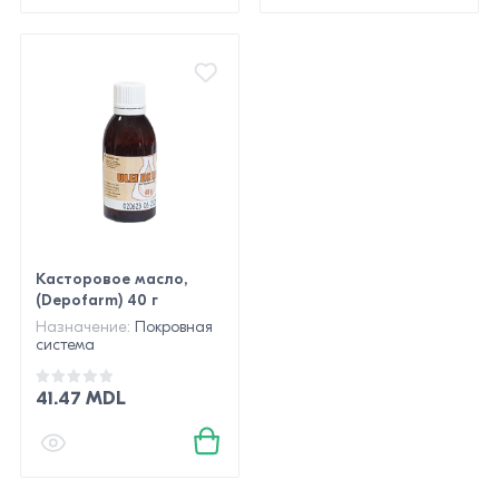
Касторовое масло,
(Depofarm) 40 г
Назначение:
Покровная
система
41.47 MDL