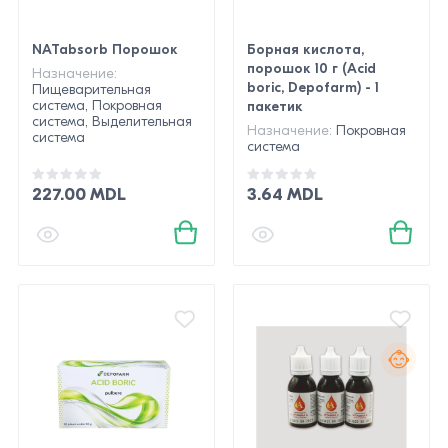
NATabsorb Порошок
Борная кислота,
порошок 10 г (Acid
Назначение:
boric, Depofarm) - 1
Пищеварительная
система, Покровная
пакетик
система, Выделительная
Назначение:
Покровная
система
система
227.00 MDL
3.64 MDL