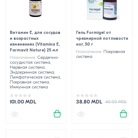
Витамин Е, для сосудов
Гель Formigel от
и возрастных
чрезмерной потливости
изменениях (Vitamina E,
ног, 50 г
Farmavit Nature) 25 мл
Назначение:
Покровная
система
Назначение:
Сердечно-
сосудистая система,
Нервная система,
Эндокринная система,
Лимфатическая система,
Покровная система,
Иммунная система
101.00 MDL
38.80 MDL
40.00 MDL