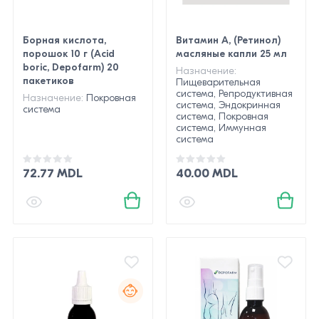
Борная кислота,
Витамин А, (Ретинол)
порошок 10 г (Acid
масляные капли 25 мл
boric, Depofarm) 20
Назначение:
пакетиков
Пищеварительная
система, Репродуктивная
Назначение:
Покровная
система, Эндокринная
система
система, Покровная
система, Иммунная
система
72.77 MDL
40.00 MDL