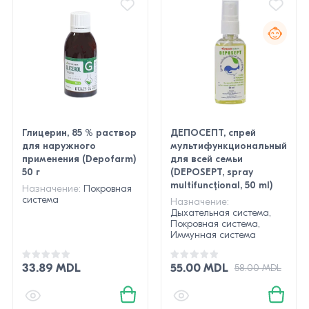
Глицерин, 85 % раствор
ДЕПОСЕПТ, спрей
для наружного
мультифункциональный
применения (Depofarm)
для всей семьи
50 г
(DEPOSEPT, spray
multifuncțional, 50 ml)
Назначение:
Покровная
система
Назначение:
Дыхательная система,
Покровная система,
Иммунная система
33.89 MDL
55.00 MDL
58.00 MDL