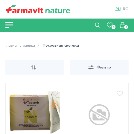
RU
RO
0
0
Главная страница
Покровная система
Фильтр