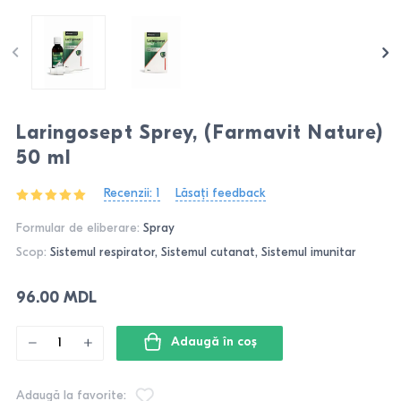
Laringosept Sprey, (Farmavit Nature)
50 ml
Recenzii: 1
Lăsați feedback
Formular de eliberare:
Spray
Scop:
Sistemul respirator, Sistemul cutanat, Sistemul imunitar
96.00 MDL
Adaugă în coş
Adaugă la favorite: