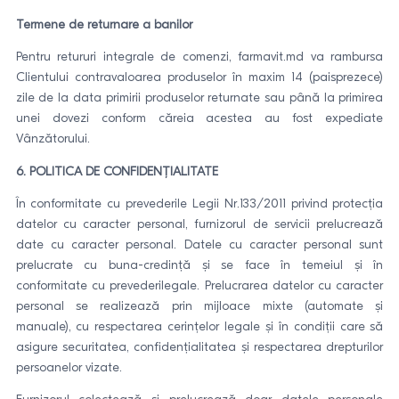
Termene de returnare a banilor
Pentru retururi integrale de comenzi, farmavit.md va rambursa
Clientului contravaloarea produselor în maxim 14 (paisprezece)
zile de la data primirii produselor returnate sau până la primirea
unei dovezi conform căreia acestea au fost expediate
Vânzătorului.
6. POLITICA DE CONFIDENȚIALITATE
În conformitate cu prevederile Legii Nr.133/2011 privind protecția
datelor cu caracter personal, furnizorul de servicii prelucrează
date cu caracter personal. Datele cu caracter personal sunt
prelucrate cu buna-credință și se face în temeiul și în
conformitate cu prevederilegale. Prelucrarea datelor cu caracter
personal se realizează prin mijloace mixte (automate și
manuale), cu respectarea cerințelor legale și în condiții care să
asigure securitatea, confidențialitatea și respectarea drepturilor
persoanelor vizate.