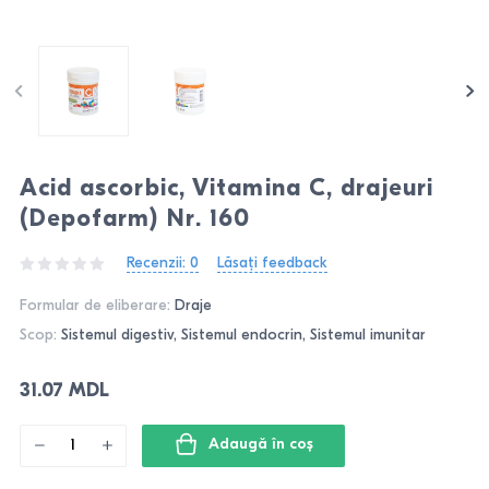
Acid ascorbic, Vitamina C, drajeuri
(Depofarm) Nr. 160
Recenzii: 0
Lăsați feedback
Formular de eliberare:
Draje
Scop:
Sistemul digestiv, Sistemul endocrin, Sistemul imunitar
31.07 MDL
Adaugă în coş