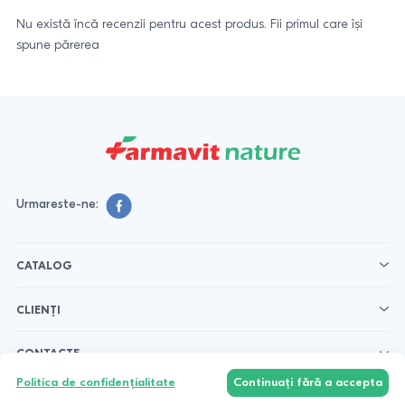
Nu există încă recenzii pentru acest produs. Fii primul care își
spune părerea
Urmareste-ne:
CATALOG
CLIENȚI
CONTACTE
Politica de confidențialitate
Continuați fără a accepta