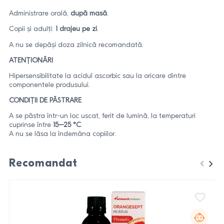
Administrare orală,
după masă
.
Copii și adulți:
1 drajeu pe zi
.
A nu se depăși doza zilnică recomandată.
ATENȚIONĂRI
Hipersensibilitate la acidul ascorbic sau la oricare dintre
componentele produsului.
CONDIȚII DE PĂSTRARE
A se păstra într-un loc uscat, ferit de lumină, la temperaturi
cuprinse între
15–25 °C
.
A nu se lăsa la îndemâna copiilor.
Recomandat