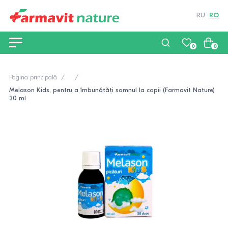
RU
RO
0
0
Pagina principală
Melason Kids, pentru a îmbunătăți somnul la copii (Farmavit Nature)
30 ml