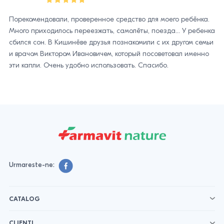
Порекомендовали, проверенное средство для моего ребёнка.
Много приходилось переезжать, самолёты, поезда... У ребенка
сбился сон. В Кишинёве друзья познакомили с их другом семьи
и врачом Виктором Ивановичем, который посоветовал именно
эти капли. Очень удобно использовать. Спасибо.
Urmareste-ne:
CATALOG
CLIENȚI