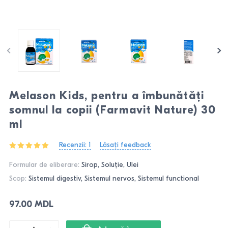
Melason Kids, pentru a îmbunătăți
somnul la copii (Farmavit Nature) 30
ml
Recenzii: 1
Lăsați feedback
Formular de eliberare:
Sirop, Soluţie, Ulei
Scop:
Sistemul digestiv, Sistemul nervos, Sistemul functional
97.00 MDL