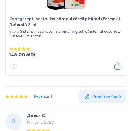
Orangesept, pentru imunitate și răceli picături (Farmavit
Nature) 30 ml
Scop:
Sistemul respirator, Sistemul digestiv, Sistemul cutanat,
Sistemul imunitar
146.00 MDL
Recenzii: 1
Lăsați feedback
Дарья С.
Д
15 martie 2023