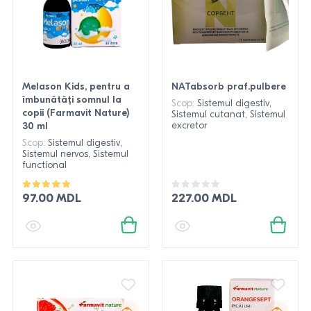
Melason Kids, pentru a
NATabsorb praf.pulbere
îmbunătăți somnul la
Scop:
Sistemul digestiv,
copii (Farmavit Nature)
Sistemul cutanat, Sistemul
excretor
30 ml
Scop:
Sistemul digestiv,
Sistemul nervos, Sistemul
functional
97.00 MDL
227.00 MDL