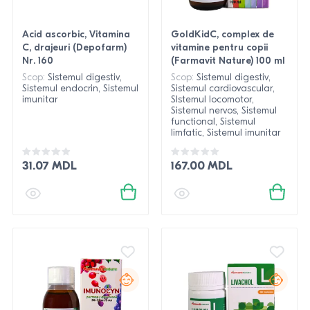
Acid ascorbic, Vitamina
GoldKidC, complex de
C, drajeuri (Depofarm)
vitamine pentru copii
Nr. 160
(Farmavit Nature) 100 ml
Scop:
Sistemul digestiv,
Scop:
Sistemul digestiv,
Sistemul endocrin, Sistemul
Sistemul cardiovascular,
imunitar
SIstemul locomotor,
Sistemul nervos, Sistemul
functional, Sistemul
limfatic, Sistemul imunitar
31.07 MDL
167.00 MDL