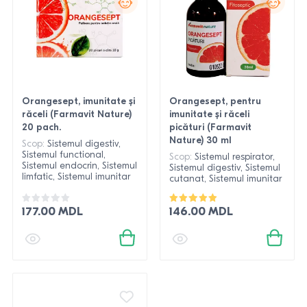
Orangesept, imunitate și
Orangesept, pentru
răceli (Farmavit Nature)
imunitate și răceli
20 pach.
picături (Farmavit
Nature) 30 ml
Scop:
Sistemul digestiv,
Sistemul functional,
Scop:
Sistemul respirator,
Sistemul endocrin, Sistemul
Sistemul digestiv, Sistemul
limfatic, Sistemul imunitar
cutanat, Sistemul imunitar
177.00 MDL
146.00 MDL