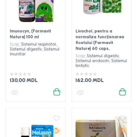
Imunocyn, (Farmavit
Livachol, pentru a
Nature) 100 ml
normaliza funcționarea
ficatului (Farmavit
Scop:
Sistemul respirator,
Nature) 60 caps.
Sistemul digestiv, Sistemul
imunitar
Scop:
Sistemul digestiv,
Sistemul endocrin, Sistemul
limfatic
130.00 MDL
162.00 MDL